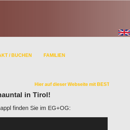
KT / BUCHEN
FAMILIEN
Hier auf dieser Webseite mit BESTPREIS GARAN
untal in Tirol!
Kappl finden Sie im EG+OG: