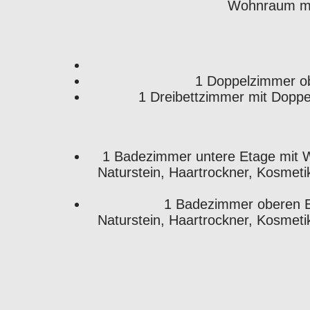
Wohnraum mit
1 Doppelzimmer ob
1 Dreibettzimmer mit Doppel
1 Badezimmer untere Etage mit W
Naturstein, Haartrockner, Kosmet
1 Badezimmer oberen E
Naturstein, Haartrockner, Kosmet