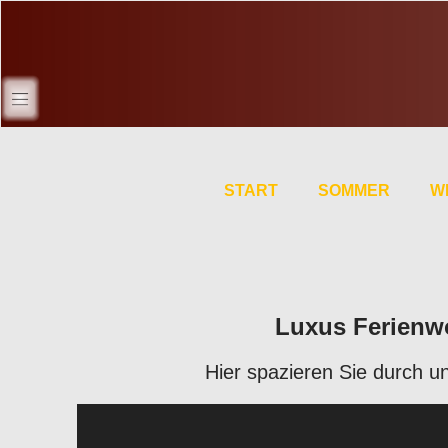
START
SOMMER
W
Luxus Ferienwo
Hier spazieren Sie durch 