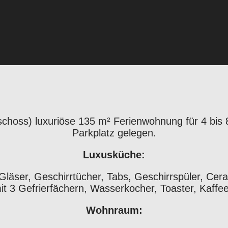
hoss) luxuriöse 135 m² Ferienwohnung für 4 bis 
Parkplatz gelegen.
Luxusküche:
 Gläser, Geschirrtücher, Tabs, Geschirrspüler, Cer
it 3 Gefrierfächern, Wasserkocher, Toaster, Kaff
Wohnraum: