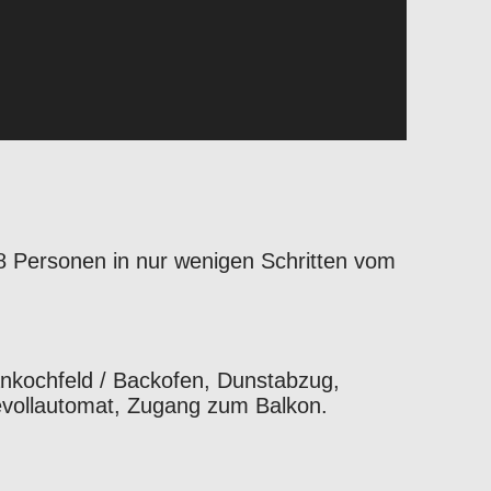
8 Personen in nur wenigen Schritten vom
ankochfeld / Backofen, Dunstabzug,
eevollautomat, Zugang zum Balkon.