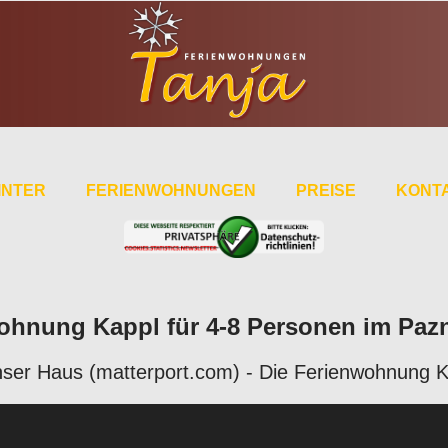
INTER
FERIENWOHNUNGEN
PREISE
KONTA
hnung Kappl für 4-8 Personen im Pazna
unser Haus (matterport.com) - Die Ferienwohnung 