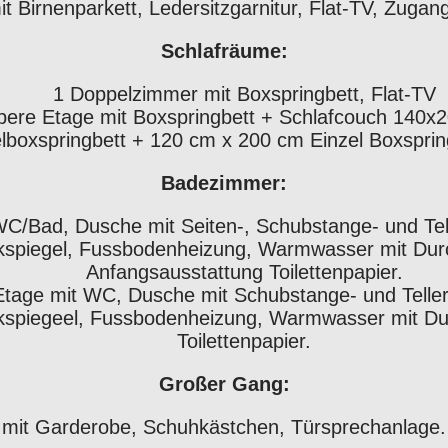
 Birnenparkett, Ledersitzgarnitur, Flat-TV, Zugan
Schlafräume:
1 Doppelzimmer mit Boxspringbett, Flat-TV
ere Etage mit Boxspringbett + Schlafcouch 140x20
boxspringbett + 120 cm x 200 cm Einzel Boxspringbe
Badezimmer:
C/Bad, Dusche mit Seiten-, Schubstange- und Tel
ikspiegel, Fussbodenheizung, Warmwasser mit Durc
Anfangsausstattung Toilettenpapier.
tage mit WC, Dusche mit Schubstange- und Teller
ikspiegeel, Fussbodenheizung, Warmwasser mit Dur
Toilettenpapier.
Großer Gang:
mit Garderobe, Schuhkästchen, Türsprechanlage.