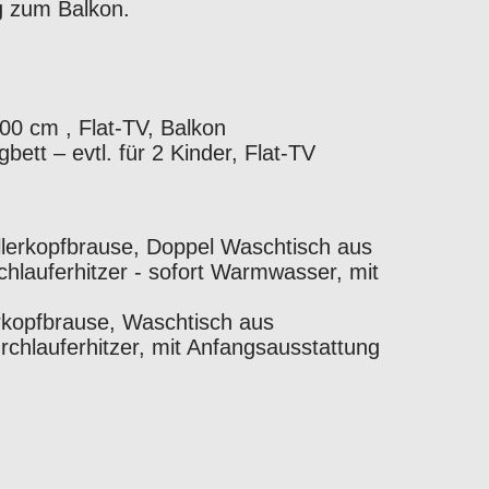
g zum Balkon.
0 cm , Flat-TV, Balkon
tt – evtl. für 2 Kinder, Flat-TV
lerkopfbrause, Doppel Waschtisch aus
hlauferhitzer - sofort Warmwasser, mit
kopfbrause, Waschtisch aus
chlauferhitzer, mit Anfangsausstattung